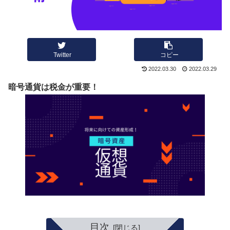
Twitter
コピー
2022.03.30
2022.03.29
暗号通貨は税金が重要！
目次