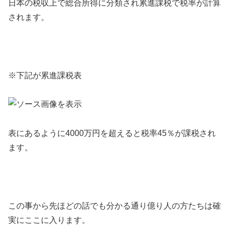
日本の税収上で総合所得に分類され累進課税で税率が計算
されます。
※下記が累進課税表
表にあるように4000万円を超えると税率45％が課税され
ます。
この事から先ほどの話でも分かる通り億り人の方たちは確
実にここに入ります。