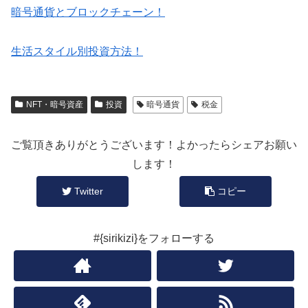
暗号通貨とブロックチェーン！
生活スタイル別投資方法！
NFT・暗号資産
投資
暗号通貨
税金
ご覧頂きありがとうございます！よかったらシェアお願い
します！
Twitter
コピー
#{sirikizi}をフォローする