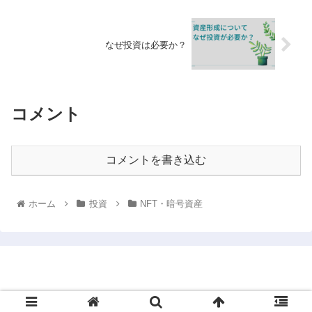
なぜ投資は必要か？
コメント
コメントを書き込む
ホーム
投資
NFT・暗号資産
将来に向けての資産形成術
© 2021 将来に向けての資産形成術.