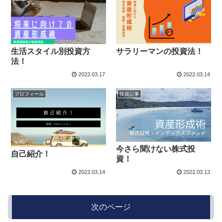
生活スタイル別投資方
サラリーマンの投資法！
法！
2022.03.17
2022.03.14
プロフィール
投資記事
今さら聞けない株式投
自己紹介！
資！
2022.03.14
2022.03.13
次のページ