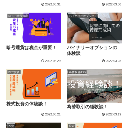
2022.03.31
2022.03.30
NFT・暗号資産
バイナリーオプション
暗号通貨は税金が重要！
バイナリーオプションの
体験談
2022.03.29
2022.03.28
株式投資
為替取引(FX)
株式投資の体験談！
為替取引の経験談！
2022.03.21
2022.03.19
投資
投資