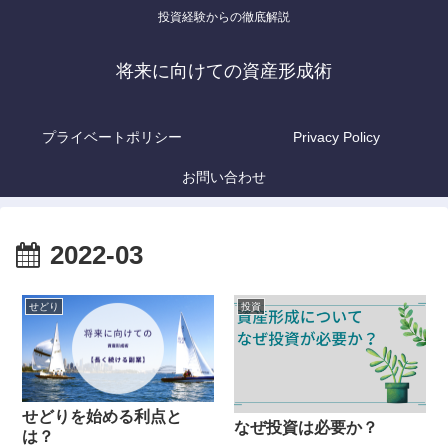
投資経験からの徹底解説
将来に向けての資産形成術
プライベートポリシー
Privacy Policy
お問い合わせ
2022-03
せどり
投資
せどりを始める利点と
なぜ投資は必要か？
は？