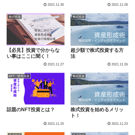
2021.11.30
2021.11.28
株式投資
株式投資
【必見】投資で分からな
超少額で株式投資する方
い事はここに聞く！
法
2021.11.27
2021.11.26
NFT・暗号資産
株式投資
話題のNFT投資とは？
株式投資を始めるメリッ
ト！
2021.11.25
2021.11.23