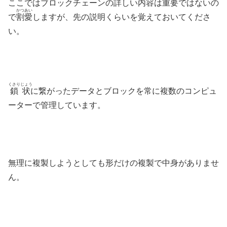
ここではブロックチェーンの詳しい内容は重要ではないの
かつあい
で
割愛
しますが、先の説明くらいを覚えておいてくださ
い。
くさりじょう
鎖状
に繋がったデータとブロックを常に複数のコンピュ
ーターで管理しています。
無理に複製しようとしても形だけの複製で中身がありませ
ん。