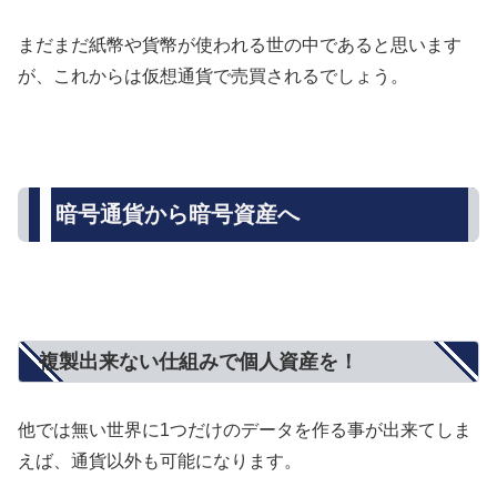
まだまだ紙幣や貨幣が使われる世の中であると思います
が、これからは仮想通貨で売買されるでしょう。
暗号通貨から暗号資産へ
複製出来ない仕組みで個人資産を！
他では無い世界に1つだけのデータを作る事が出来てしま
えば、通貨以外も可能になります。