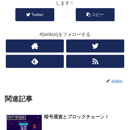
します！
Twitter
コピー
#{sirikizi}をフォローする
sirikizi
関連記事
暗号通貨とブロックチェーン！
NFT・暗号資産