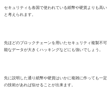
セキュリティも各国で使われている紙幣や硬貨よりも高い
と考えられます。
先ほどのブロックチェーンを用いたセキュリティ複製不可
能なデータが大きくハッキングなどにも強いでしょう。
先に説明した通り紙幣や硬貨はいかに複雑に作っても一定
の技術があれば似せることが出来ます。