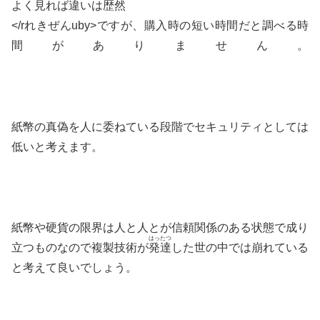
よく見れば違いは
歴然
</rれきぜんuby>ですが、購入時の短い時間だと調べる時
間がありません。
紙幣の真偽を人に委ねている段階でセキュリティとしては
低いと考えます。
紙幣や硬貨の限界は人と人とが信頼関係のある状態で成り
はったつ
立つものなので複製技術が
発達
した世の中では崩れている
と考えて良いでしょう。