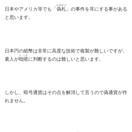
にせさつ
日本やアメリカ等でも「
偽札
」の事件を耳にする事がある
と思います。
日本円の紙幣は非常に高度な技術で複製が難しいですが、
とっさ
素人が
咄嗟
に判断するのは難しいと思います。
しかし、暗号通貨はその点を解消して言うので偽通貨が作
れません。