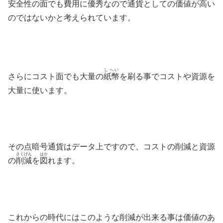
安全性の面でも費用に優秀なので通貨としての価値が高い
のではないかと考えられています。
しへい
さらにコスト面でも大量の
紙幣
を刷る事でコストや資源を
大量に使います。
その点暗号通貨はデータ上ですので、コストの削減と資源
さくげん
はか
の
削減
を
図
れます。
これからの時代にはこのような削減が出来る事は価値のあ