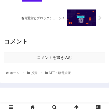
暗号通貨とブロックチェーン！
コメント
コメントを書き込む
ホーム
投資
NFT・暗号資産
将来に向けての資産形成術
© 2021 将来に向けての資産形成術.