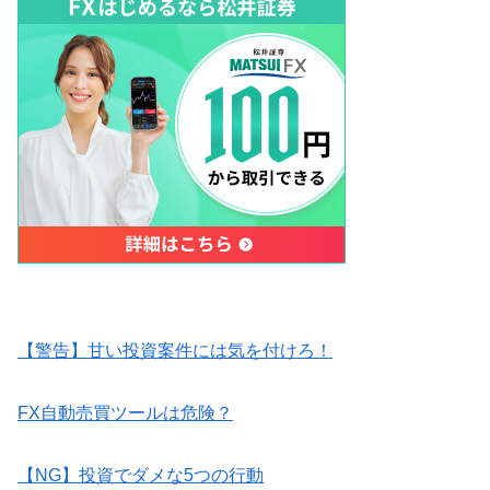
【警告】甘い投資案件には気を付けろ！
FX自動売買ツールは危険？
【NG】投資でダメな5つの行動