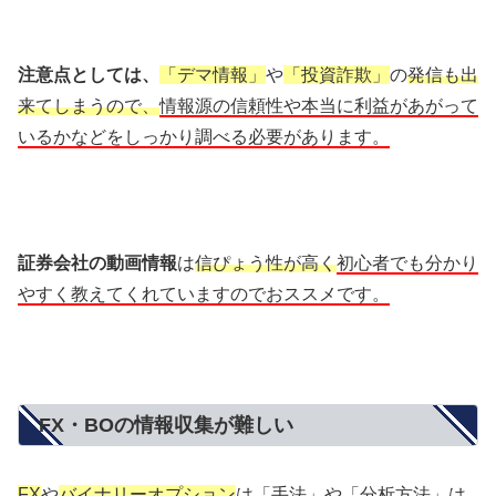
注意点としては、
「デマ情報」
や
「投資詐欺」
の
発信も出
来てしまうので、
情報源の信頼性や本当に利益があがって
いるかなどをしっかり調べる必要があります。
証券会社の動画情報
は
信ぴょう性が高く
初心者でも分かり
やすく教えてくれていますのでおススメです。
FX・BOの情報収集が難しい
FX
や
バイナリーオプション
は
「手法」や「分析方法」
は