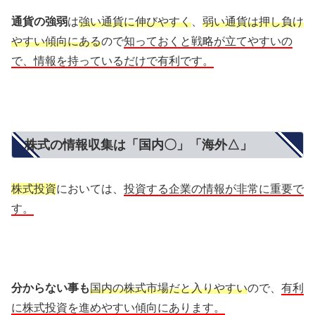
通貨の強弱
は
強い通貨に伸びやすく
、
弱い通貨は押し負け
やすい傾向にある
ので
知っておくと戦略が立てやすいの
で、情報を持っているだけで有利です。
株式の情報収集は「国内〇」「海外△」
株式投資
においては、
投資する企業の情報が非常に重要で
す。
分からない事も
国内の株式市場だと入りやすい
ので、
有利
に株式投資を進めやすい傾向にあります。