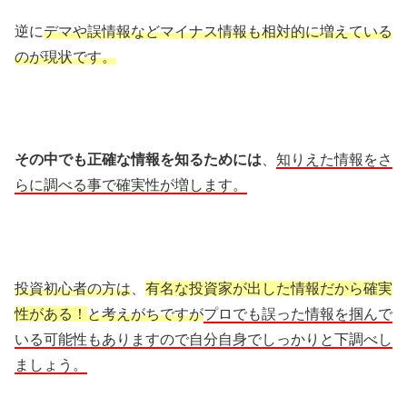
逆に
デマや誤情報などマイナス情報も相対的に増えている
のが現状です。
その中でも正確な情報を知るためには
、
知りえた情報をさ
らに調べる事で確実性が増します。
投資初心者の方は
、
有名な投資家が出した情報だから確実
性がある！
と考えがちですが
プロでも誤った情報を掴んで
いる可能性もありますので自分自身でしっかりと下調べし
ましょう。