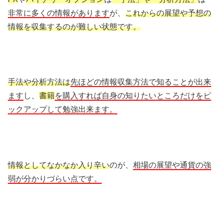
非常に多くの情報があります
が、
これからの展望や予想の
情報を収集するのが難しい状態です。
手法や分析方法は
先ほどの情報収集方法で知ることが出来
ます
し、
書籍
を購入すれば自身の知りたいところだけをピ
ックアップして勉強出来ます。
情報としてなかなか入り辛い
のが、
相場の展望や通貨の強
弱が分かりづらい点です。