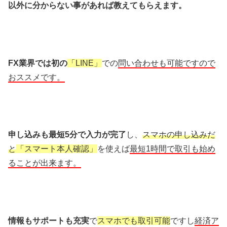
以外に分からない事があれば教えてもらえます。
FX業界では初の
「LINE」
での
問い合わせも可能ですので
おススメです。
申し込みも最短5分で入力が完了
し、
スマホの申し込みだ
と
「スマート本人確認」
を使えば
最短1時間で取引も始め
ることが出来ます。
情報もサポートも充実
で
スマホでも取引可能
ですし
経済ア