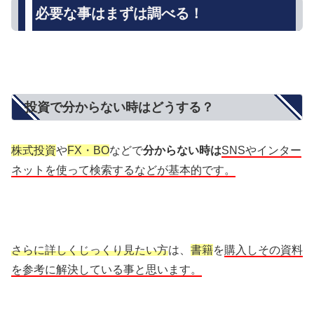
必要な事はまずは調べる！
投資で分からない時はどうする？
株式投資
や
FX・BO
などで
分からない時は
SNSやインター
ネットを使って検索するなどが基本的です。
さらに詳しくじっくり見たい方
は、
書籍
を
購入しその資料
を参考に解決している事と思います。