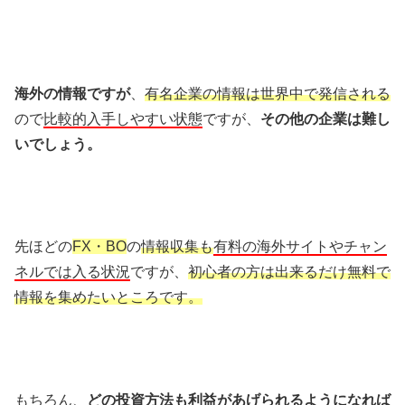
海外の情報ですが
、
有名企業の情報は世界中で発信される
ので
比較的入手しやすい状態
ですが、
その他の企業は難し
いでしょう。
先ほどの
FX・BO
の
情報収集も
有料の海外サイトやチャン
ネルでは入る状況
ですが、
初心者の方は出来るだけ無料で
情報を集めたいところです。
もちろん、
どの投資方法も利益があげられるようになれば