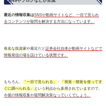
SNSやブログなどが主流
最近の情報収集は
SNSや動画サイトなど、一目で見られ
るコンテンツが疑問を解決する方法になっています。
有名な投資家
や最近だと
証券会社自体が動画サイトなどで
情報発信の場を設けている状態です。
もちろん、
「一目で見られる」
・
「視覚・聴覚を使ってす
ぐに調べられる」
という利点から多用されています
ので、
今後の情報収集や疑問解決策なっていくでしょう。