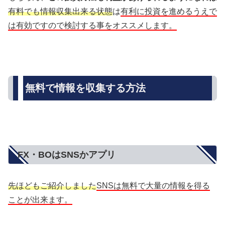
有料でも情報収集出来る状態
は
有利に投資を進めるうえで
は有効ですので検討する事をオススメします。
無料で情報を収集する方法
FX・BOはSNSかアプリ
先ほどもご紹介しました
SNSは無料で大量の情報を得る
ことが出来ます。