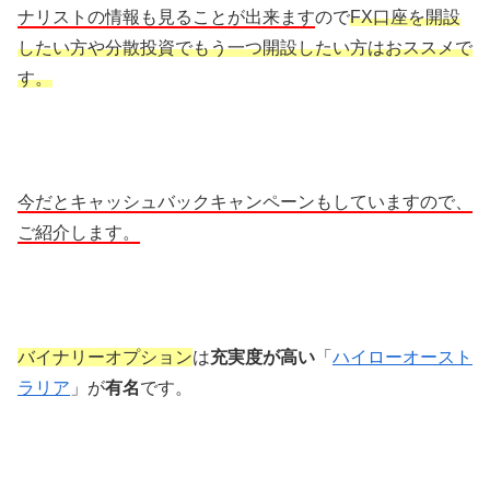
ナリストの情報も見ることが出来ます
ので
FX口座を開設
したい方や分散投資でもう一つ開設したい方はおススメで
す。
今だとキャッシュバックキャンペーンもしていますので、
ご紹介します。
バイナリーオプション
は
充実度が高い
「
ハイローオースト
ラリア
」が
有名
です。