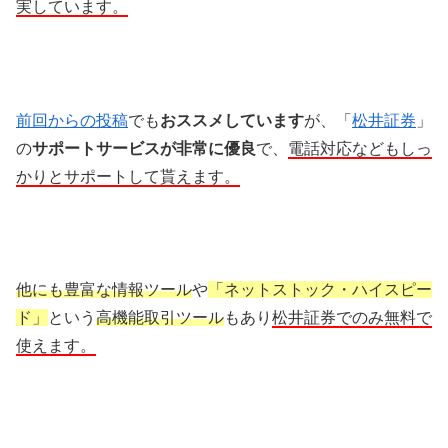
実しています。
前回からの投稿
でも
おススメしています
が、「
松井証券
」
の
サポートサービスが非常に優良
で、
電話対応などもしっ
かりとサポートして貰えます。
他にも豊富な情報ツール
や
「ネットストック・ハイスピー
ド」
という
高機能取引ツール
もあり
松井証券でのみ無料で
使えます。