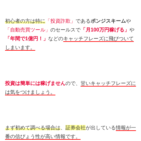
初心者の方は特に
「投資詐欺」
である
ポンジスキーム
や
「自動売買ツール」
のセールスで
「月100万円稼げる」
や
「年間で1億円！」
などの
キャッチフレーズに飛びついて
しまいます。
投資は簡単には稼げません
ので、
甘いキャッチフレーズに
は気をつけましょう。
まず初めて調べる場合は
、
証券会社
が出している
情報が一
番の信ぴょう性が高い情報です。