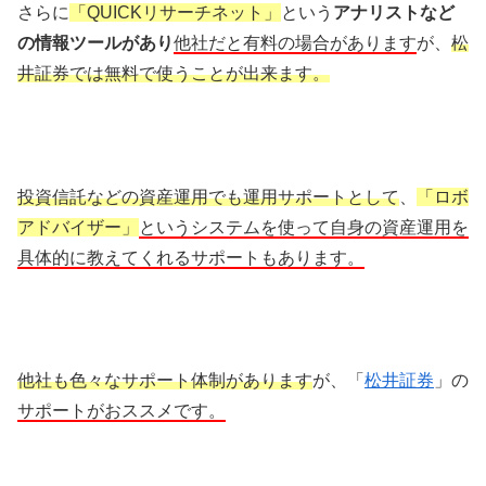
さらに
「QUICKリサーチネット」
という
アナリストなど
の情報ツールがあり
他社だと有料の場合があります
が、
松
井証券では無料で使うことが出来ます。
投資信託などの資産運用でも運用サポートとして
、
「ロボ
アドバイザー」
というシステムを使って自身の資産運用を
具体的に教えてくれるサポートもあります。
他社も色々なサポート体制があります
が、「
松井証券
」の
サポートがおススメです。