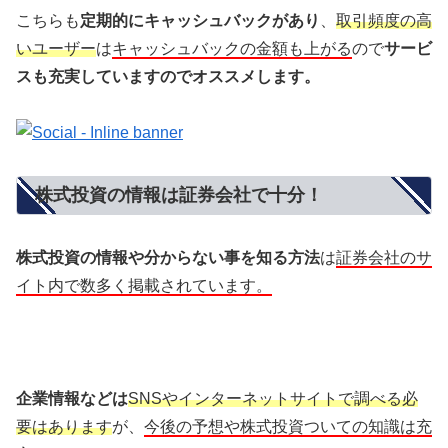
こちらも
定期的にキャッシュバックがあり
、
取引頻度の高
いユーザー
は
キャッシュバックの金額も上がる
ので
サービ
スも充実していますのでオススメします。
株式投資の情報は証券会社で十分！
株式投資の情報や分からない事を知る方法
は
証券会社のサ
イト内で数多く掲載されています。
企業情報などは
SNSやインターネットサイトで調べる必
要はあります
が、
今後の予想や株式投資ついての知識は充