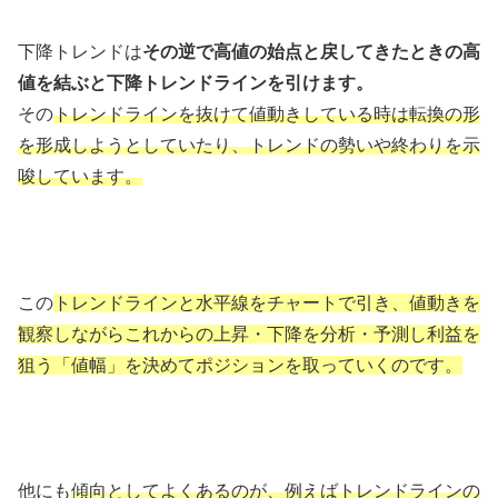
下降トレンドは
その逆で高値の始点と戻してきたときの高
値を結ぶと下降トレンドラインを引けます。
その
トレンドラインを抜けて値動きしている時は転換の形
を形成しようとしていたり、トレンドの勢いや終わりを示
唆しています。
この
トレンドラインと水平線をチャートで引き、値動きを
観察しながらこれからの上昇・下降を分析・予測し利益を
狙う「値幅」を決めてポジションを取っていくのです。
他にも
傾向としてよくあるのが、例えばトレンドラインの