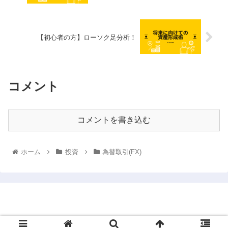
【初心者の方】ローソク足分析！
コメント
コメントを書き込む
ホーム
投資
為替取引(FX)
将来に向けての資産形成術
© 2021 将来に向けての資産形成術.