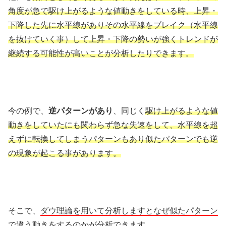
角度が急で駆け上がるような値動きをしている時、上昇・
下降した先に水平線がありその水平線をブレイク（水平線
を抜けていく事）して上昇・下降の勢いが強くトレンドが
継続する可能性が高いことが分析したりできます。
今の例で、
逆パターンがあり
、同じく
駆け上がるような値
動きをしていたにも関わらず急な失速をして、水平線を超
えずに転換してしまうパターンもあり似たパターンでも逆
の現象が起こる事があります。
そこで、
ダウ理論を用いて分析しますとなぜ似たパターン
で違う動きをするのかが分析できます。