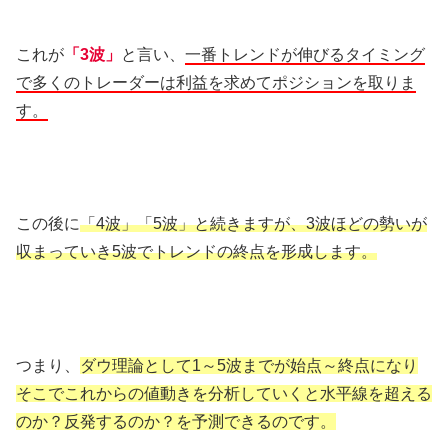
これが
「3波」
と言い、
一番トレンドが伸びるタイミング
で多くのトレーダーは利益を求めてポジションを取りま
す。
この後に
「4波」「5波」と続きますが、3波ほどの勢いが
収まっていき5波でトレンドの終点を形成します。
つまり、
ダウ理論として1～5波までが始点～終点になり
そこでこれからの値動きを分析していくと水平線を超える
のか？反発するのか？を予測できるのです。