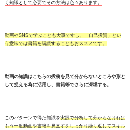
く知識として必要でその方法は色々あります。
動画やSNSで学ぶことも大事ですし、「自己投資」とい
う意味では書籍を購読することもおススメです。
動画の知識はこちらの投稿を見て分からないところや形と
して捉える為に活用し、書籍等でさらに深堀する。
このパターンで得た知識を
実践で分析して分からなければ
もう一度動画や書籍を見直すをしっかり繰り返してスキル