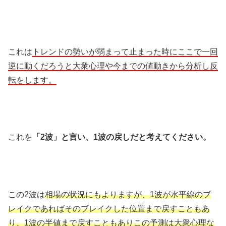
これは
トレンドの勢いが弱まって止まった時にここで一回
逆に動くだろうと大衆心理や今までの値動きから分析し反
転をします。
これを
「2波」と言い、1波の戻しだと考えてください。
この2波は
相場の状況にもよりますが、1波が水平線のブ
レイクであればそのブレイクした位置まで戻すこともあ
り、1波の半値まで戻すこともありこの予測は大衆心理な