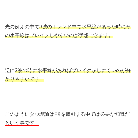
先の例えの中で
3波のトレンド中で水平線があった時にそ
の水平線はブレイクしやすいのが予想できます。
逆に
2波の時に水平線があればブレイクがしにくいのが分
かりやすいです。
このように
ダウ理論はFXを取引する中では必要な知識だ
という事です。