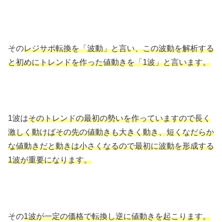
その
レジサポ転換を「波動」と言い、この波動を解析する
と初めにトレンドを作った値動きを「1波」と言います。
1波は
そのトレンドの最初の勢いを作っていますので長く
激しく動けばその先の値動きも大きく動き、短くなだらか
な値動きだと動きは小さくなるので最初に波動を形成する
1波が重要になります。
その
1波が一定の価格で転換し逆に値動きを起こります。