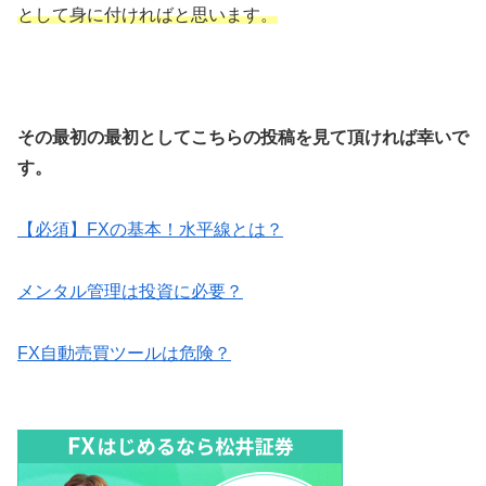
として身に付ければと思います。
その最初の最初としてこちらの投稿を見て頂ければ幸いで
す。
【必須】FXの基本！水平線とは？
メンタル管理は投資に必要？
FX自動売買ツールは危険？