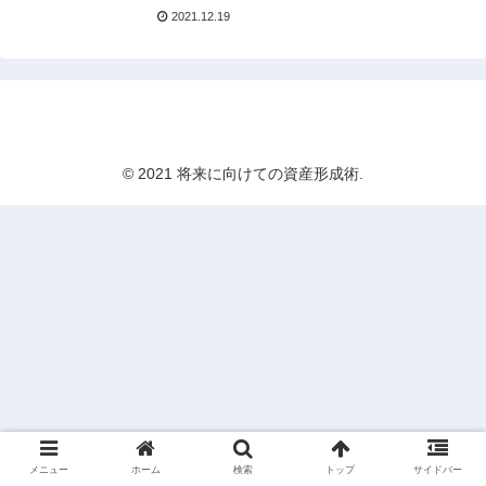
2021.12.19
将来に向けての資産形成術
© 2021 将来に向けての資産形成術.
メニュー
ホーム
検索
トップ
サイドバー