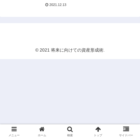
2021.12.13
将来に向けての資産形成術
© 2021 将来に向けての資産形成術.
メニュー
ホーム
検索
トップ
サイドバー