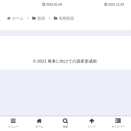
2022.01.03
2021.11.03
ホーム
投資
長期投資
将来に向けての資産形成術
© 2021 将来に向けての資産形成術.
メニュー
ホーム
検索
トップ
サイドバー